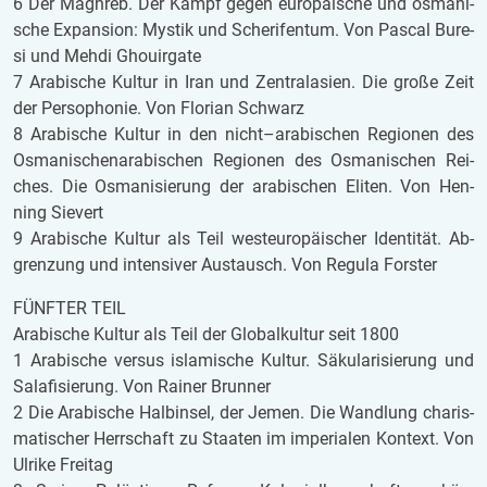
6 Der Ma­ghreb. Der Kampf gegen eu­ro­päi­sche und os­ma­ni­
sche Ex­pan­si­on: Mys­tik und Sche­ri­fen­tum. Von Pas­cal Bu­re­
si und Mehdi Ghouir­ga­te
7 Ara­bi­sche Kul­tur in Iran und Zen­tral­asi­en. Die große Zeit
der Per­so­pho­nie. Von Flo­ri­an Schwarz
8 Ara­bi­sche Kul­tur in den nicht–ara­bi­schen Re­gi­o­nen des
Os­ma­ni­schen­ara­bi­schen Re­gi­o­nen des Os­ma­ni­schen Rei­
ches. Die Os­ma­ni­sie­rung der ara­bi­schen Eli­ten. Von Hen­
ning Sie­vert
9 Ara­bi­sche Kul­tur als Teil west­eu­ro­päi­scher Iden­ti­tät. Ab­
gren­zung und in­ten­si­ver Aus­tausch. Von Re­gu­la Fors­ter
FÜNF­TER TEIL
Ara­bi­sche Kul­tur als Teil der Glo­bal­kul­tur seit 1800
1 Ara­bi­sche ver­sus is­la­mi­sche Kul­tur. Sä­ku­la­ri­sie­rung und
Sa­la­fi­sie­rung. Von Rai­ner Brun­ner
2 Die Ara­bi­sche Halb­in­sel, der Jemen. Die Wand­lung cha­ris­
ma­ti­scher Herr­schaft zu Staa­ten im im­pe­ri­a­len Kon­text. Von
Ul­ri­ke Frei­tag