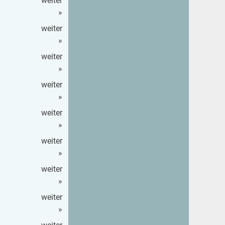
wei­ter
»
wei­ter
»
wei­ter
»
wei­ter
»
wei­ter
»
wei­ter
»
wei­ter
»
wei­ter
»