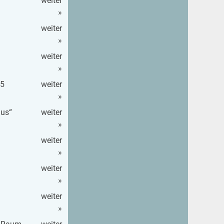
wei­ter
»
wei­ter
»
wei­ter
»
25
wei­ter
»
mus“
wei­ter
»
wei­ter
»
wei­ter
»
wei­ter
»