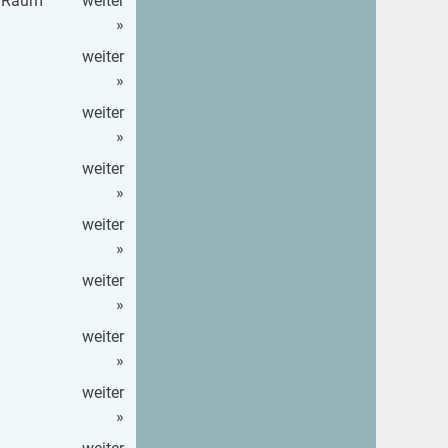
en Raum
wei­ter
»
wei­ter
»
wei­ter
»
wei­ter
»
wei­ter
»
wei­ter
»
wei­ter
»
wei­ter
»