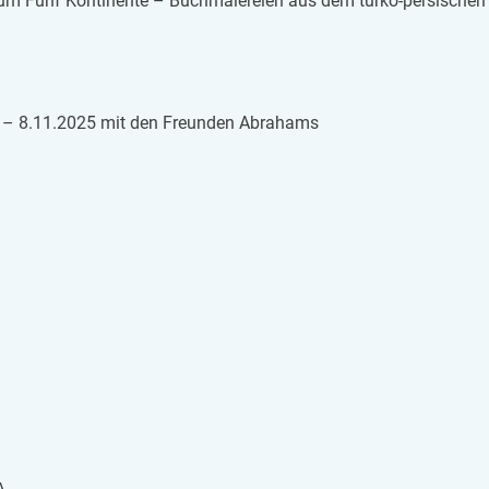
um Fünf Kon­ti­nen­te – Buch­ma­le­rei­en aus dem turko-per­si­sch
0. – 8.11.2025 mit den Freun­den Abra­hams