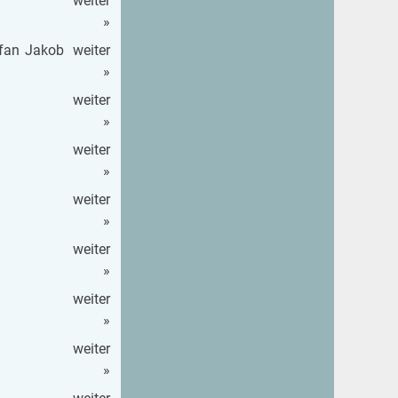
wei­ter
»
e­fan Jakob
wei­ter
»
wei­ter
»
wei­ter
»
wei­ter
»
wei­ter
»
wei­ter
»
wei­ter
»