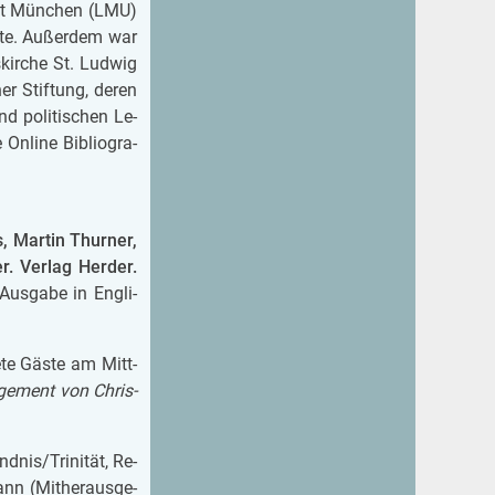
i­tät Mün­chen (LMU)
e­te. Au­ßer­dem war
­kir­che St. Lud­wig
ner Stif­tung, deren
nd po­li­ti­schen Le­
 On­line Bi­blio­gra­
, Mar­tin Thur­ner,
. Ver­lag Her­der.
Aus­ga­be in Eng­li­
e­te Gäste am Mitt­
­ge­ment von Chris­
nd­nis/Tri­ni­tät, Re­
ann (Mit­her­aus­ge­